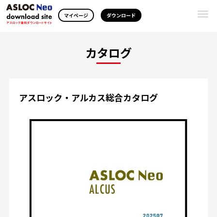
Togg
マイページ
ダウンロード
navi
カタログ
アスロック・アルカス総合カタログ