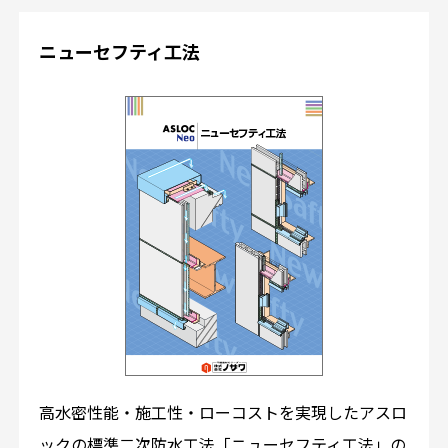
ニューセフティ工法
高水密性能・施工性・ローコストを実現したアスロ
ックの標準二次防水工法「ニューセフティ工法」の