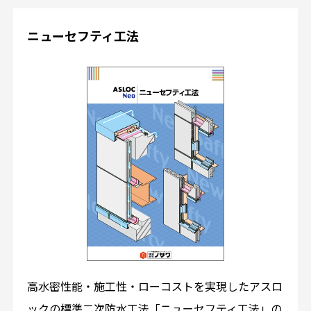
ニューセフティ工法
高水密性能・施工性・ローコストを実現したアスロ
ックの標準二次防水工法「ニューセフティ工法」の