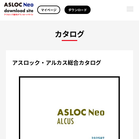
Togg
マイページ
ダウンロード
navi
カタログ
アスロック・アルカス総合カタログ