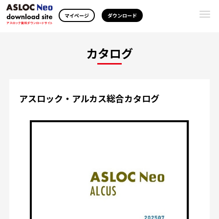
Togg
マイページ
ダウンロード
navi
カタログ
アスロック・アルカス総合カタログ