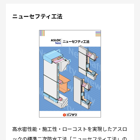
ニューセフティ工法
高水密性能・施工性・ローコストを実現したアスロ
ックの標準二次防水工法「ニューセフティ工法」の