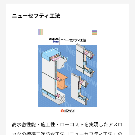
ニューセフティ工法
高水密性能・施工性・ローコストを実現したアスロ
ックの標準二次防水工法「ニューセフティ工法」の