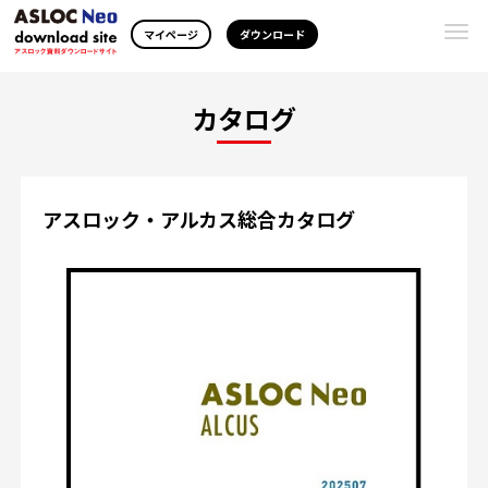
Togg
マイページ
ダウンロード
navi
カタログ
アスロック・アルカス総合カタログ