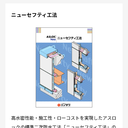
ニューセフティ工法
高水密性能・施工性・ローコストを実現したアスロ
ックの標準二次防水工法「ニューセフティ工法」の