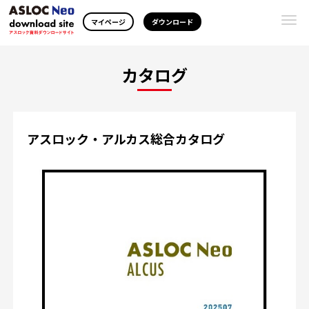
Togg
マイページ
ダウンロード
navi
カタログ
アスロック・アルカス総合カタログ