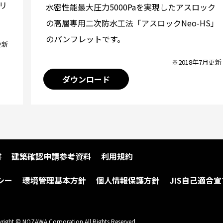
リ
水密性能最大圧力5000Paを実現したアスロック
の高層専用二次防水工法「アスロックNeo-HS」
のパンフレットです。
更新
※2018年7月更新
ダウンロード
書
建築確認申請参考資料
利用規約
シー
環境管理基本方針
個人情報保護方針
JIS自己適合宣
right © NOZAWA Corporation All Rights Reserved.