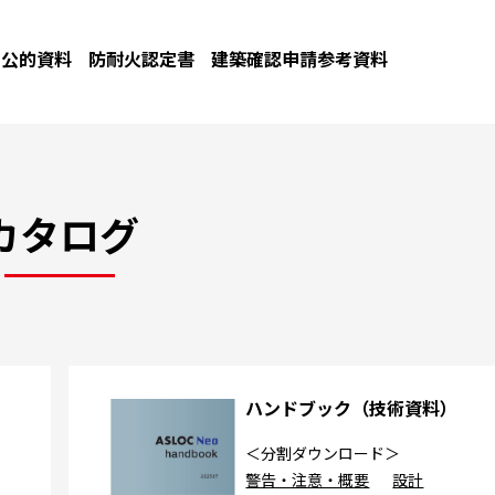
公的資料
防耐火認定書
建築確認申請参考資料
カタログ
カ
ハンドブック（技術資料）
＜分割ダウンロード＞
警告・注意・概要
設計