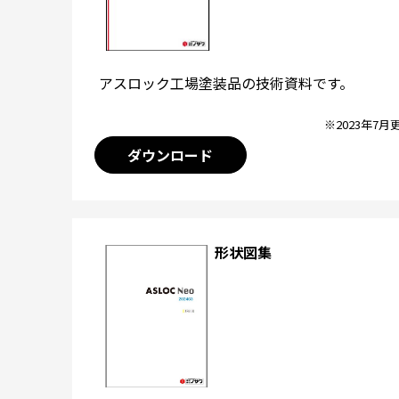
アスロック工場塗装品の技術資料です。
※2023年7月
ダウンロード
形状図集