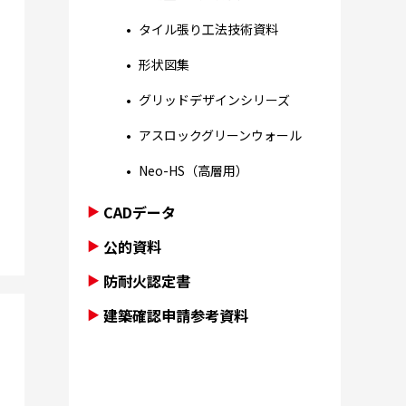
タイル張り工法技術資料
形状図集
グリッドデザインシリーズ
アスロックグリーンウォール
Neo-HS（高層用）
CADデータ
公的資料
防耐火認定書
建築確認申請参考資料