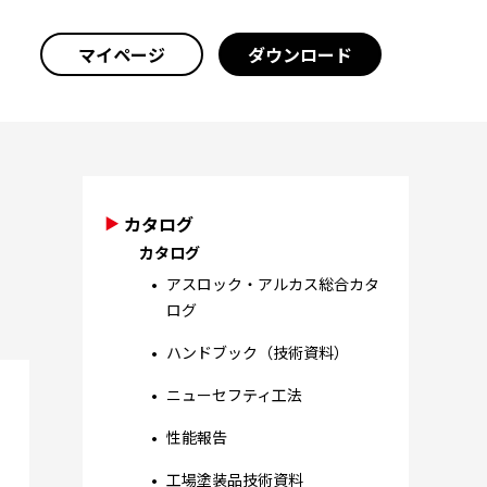
マイページ
ダウンロード
カタログ
カタログ
アスロック・アルカス総合カタ
ログ
ハンドブック（技術資料）
ニューセフティ工法
性能報告
工場塗装品技術資料