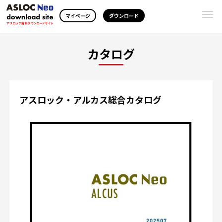
Togg
マイページ
ダウンロード
navi
カタログ
アスロック・アルカス総合カタログ