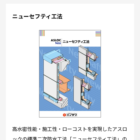
ニューセフティ工法
高水密性能・施工性・ローコストを実現したアスロ
ックの標準二次防水工法「ニューセフティ工法」の