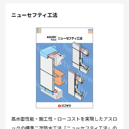
ニューセフティ工法
高水密性能・施工性・ローコストを実現したアスロ
ックの標準二次防水工法「ニューセフティ工法」の