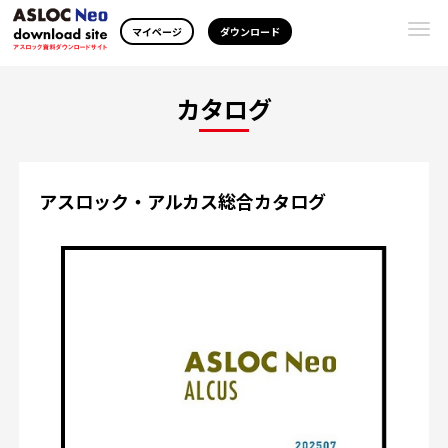
Togg
マイページ
ダウンロード
navi
カタログ
アスロック・アルカス総合カタログ