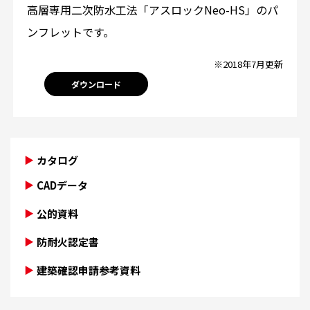
高層専用二次防水工法「アスロックNeo-HS」のパ
ンフレットです。
※2018年7月更新
ダウンロード
カタログ
CADデータ
公的資料
防耐火認定書
建築確認申請参考資料