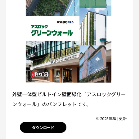
外壁一体型ビルトイン壁面緑化「アスロックグリー
ンウォール」のパンフレットです。
※2023年8月更新
ダウンロード