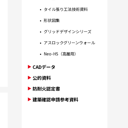
タイル張り工法技術資料
形状図集
グリッドデザインシリーズ
アスロックグリーンウォール
Neo-HS（高層用）
CADデータ
公的資料
防耐火認定書
建築確認申請参考資料