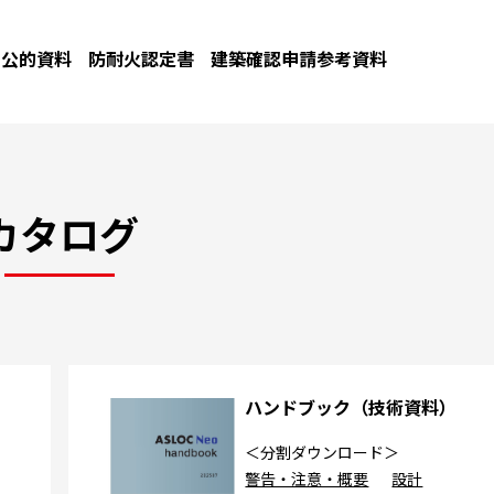
公的資料
防耐火認定書
建築確認申請参考資料
カタログ
カ
ハンドブック（技術資料）
＜分割ダウンロード＞
警告・注意・概要
設計