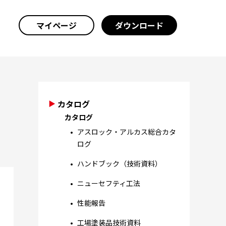
マイページ
ダウンロード
カタログ
カタログ
アスロック・アルカス総合カタ
ログ
ハンドブック（技術資料）
ニューセフティ工法
性能報告
工場塗装品技術資料