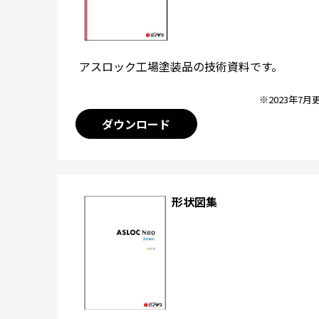
アスロック工場塗装品の技術資料です。
※2023年7月
ダウンロード
形状図集