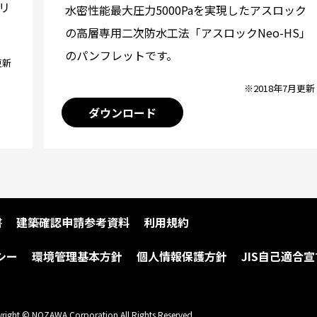
リ
水密性能最大圧力5000Paを実現したアスロック
の高層専用二次防水工法「アスロックNeo-HS」
のパンフレットです。
更新
※2018年7月更新
ダウンロード
書
建築確認申請参考資料
利用規約
シー
環境管理基本方針
個人情報保護方針
JIS自己適合宣
right © NOZAWA Corporation All Rights Reserved.