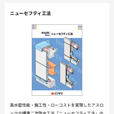
ニューセフティ工法
高水密性能・施工性・ローコストを実現したアスロ
ックの標準二次防水工法「ニューセフティ工法」の