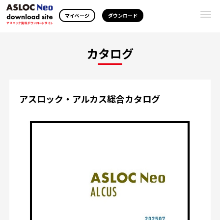
Togg
マイページ
ダウンロード
navi
カタログ
アスロック・アルカス総合カタログ