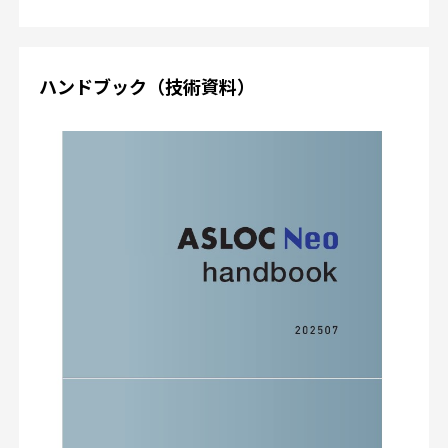
ハンドブック（技術資料）