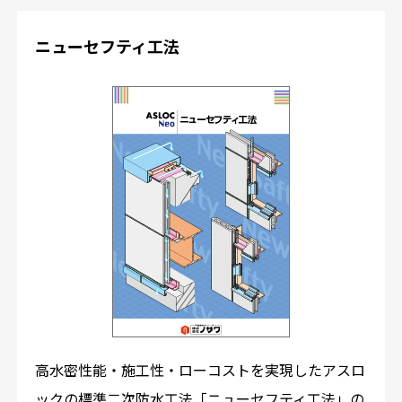
ニューセフティ工法
高水密性能・施工性・ローコストを実現したアスロ
ックの標準二次防水工法「ニューセフティ工法」の