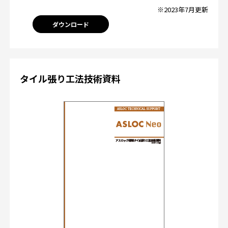
※2023年7月更新
ダウンロード
タイル張り工法技術資料