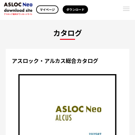
Togg
マイページ
ダウンロード
navi
カタログ
アスロック・アルカス総合カタログ