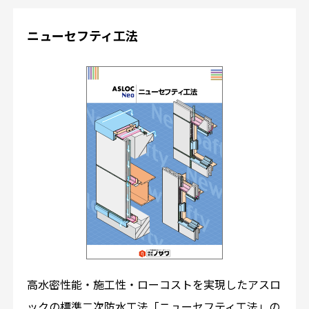
ニューセフティ工法
高水密性能・施工性・ローコストを実現したアスロ
ックの標準二次防水工法「ニューセフティ工法」の