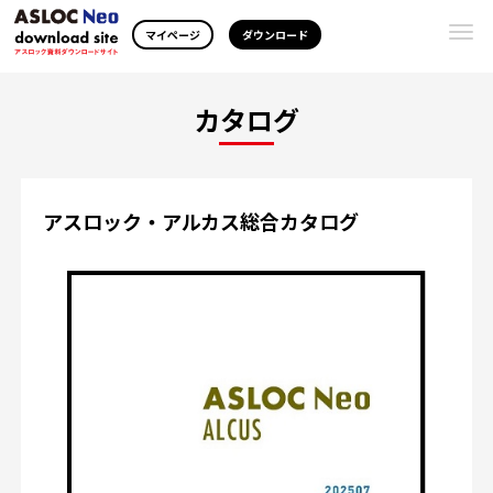
Togg
マイページ
ダウンロード
navi
カタログ
アスロック・アルカス総合カタログ