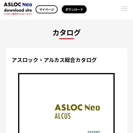
Togg
マイページ
ダウンロード
navi
カタログ
アスロック・アルカス総合カタログ