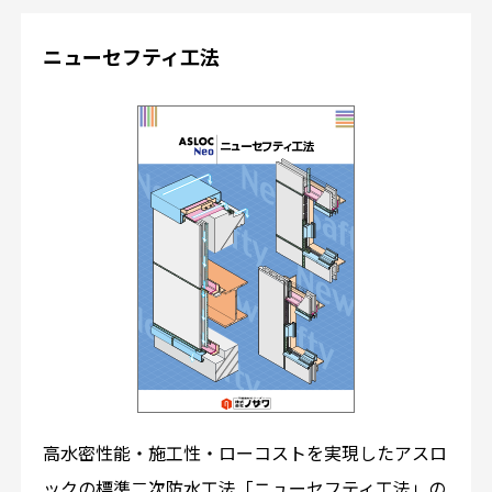
ニューセフティ工法
高水密性能・施工性・ローコストを実現したアスロ
ックの標準二次防水工法「ニューセフティ工法」の