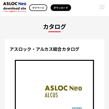
Togg
マイページ
ダウンロード
navi
カタログ
アスロック・アルカス総合カタログ