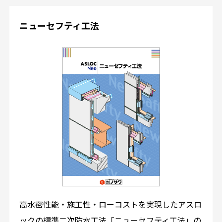
ニューセフティ工法
高水密性能・施工性・ローコストを実現したアスロ
ックの標準二次防水工法「ニューセフティ工法」の