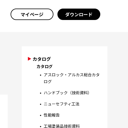
マイページ
ダウンロード
カタログ
カタログ
アスロック・アルカス総合カタ
ログ
ハンドブック（技術資料）
ニューセフティ工法
性能報告
工場塗装品技術資料