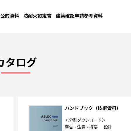
公的資料
防耐火認定書
建築確認申請参考資料
カタログ
カ
ハンドブック（技術資料）
＜分割ダウンロード＞
警告・注意・概要
設計