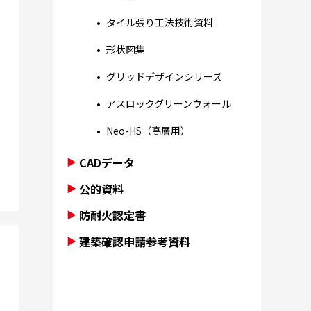
タイル張り工法技術資料
形状図集
グリッドデザインシリーズ
アスロックグリーンウォール
Neo-HS（高層用）
CADデータ
公的資料
防耐火認定書
建築確認申請参考資料