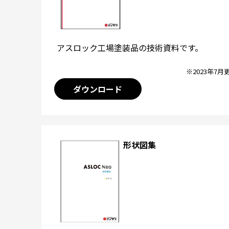
アスロック工場塗装品の技術資料です。
※2023年7月
ダウンロード
形状図集