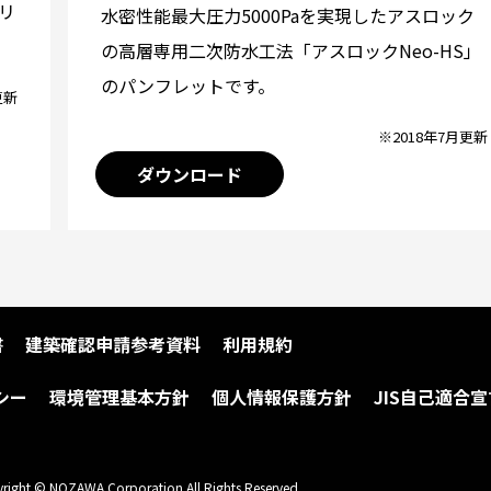
リ
水密性能最大圧力5000Paを実現したアスロック
の高層専用二次防水工法「アスロックNeo-HS」
のパンフレットです。
更新
※2018年7月更新
ダウンロード
書
建築確認申請参考資料
利用規約
シー
環境管理基本方針
個人情報保護方針
JIS自己適合宣
right © NOZAWA Corporation All Rights Reserved.