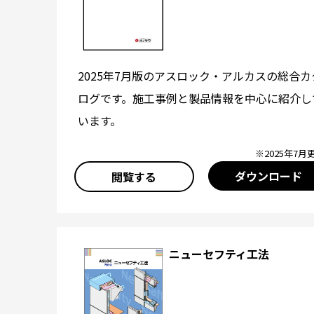
2025年7月版のアスロック・アルカスの総合カ
ログです。施工事例と製品情報を中心に紹介し
います。
※2025年7月
ダウンロード
閲覧する
ニューセフティ工法