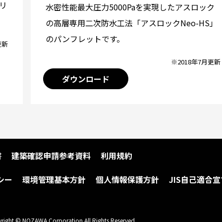
リ
水密性能最大圧力5000Paを実現したアスロック
の高層専用二次防水工法「アスロックNeo-HS」
のパンフレットです。
更新
※2018年7月更新
ダウンロード
書
建築確認申請参考資料
利用規約
シー
環境管理基本方針
個人情報保護方針
JIS自己適合宣
right © NOZAWA Corporation All Rights Reserved.