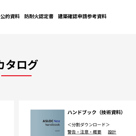
公的資料
防耐火認定書
建築確認申請参考資料
カタログ
カ
ハンドブック（技術資料）
＜分割ダウンロード＞
警告・注意・概要
設計