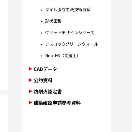
タイル張り工法技術資料
形状図集
グリッドデザインシリーズ
アスロックグリーンウォール
Neo-HS（高層用）
CADデータ
公的資料
防耐火認定書
建築確認申請参考資料