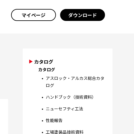
マイページ
ダウンロード
カタログ
カタログ
アスロック・アルカス総合カタ
ログ
ハンドブック（技術資料）
ニューセフティ工法
性能報告
工場塗装品技術資料