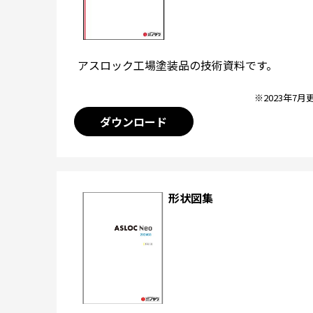
アスロック工場塗装品の技術資料です。
※2023年7月
ダウンロード
形状図集