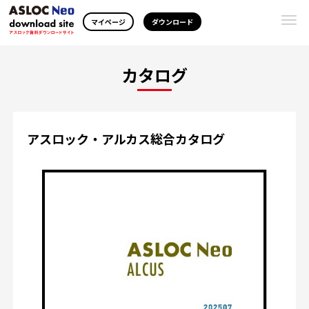
Togg
マイページ
ダウンロード
navi
カタログ
アスロック・アルカス総合カタログ