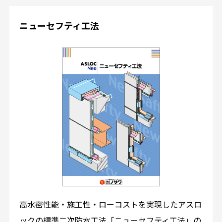
ニューセフティ工法
高水密性能・施工性・ローコストを実現したアスロ
ックの標準二次防水工法「ニューセフティ工法」の