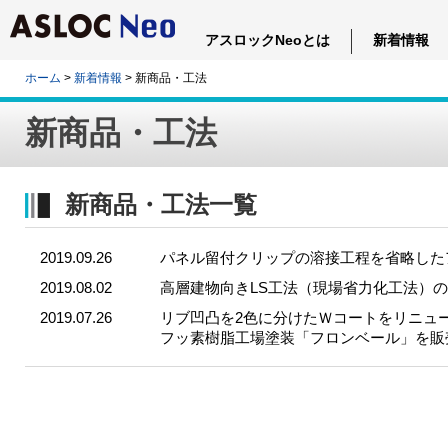
アスロックNeoとは
新着情報
ホーム
>
新着情報
> 新商品・工法
新商品・工法
新商品・工法一覧
2019.09.26
パネル留付クリップの溶接工程を省略した
2019.08.02
高層建物向きLS工法（現場省力化工法）
2019.07.26
リブ凹凸を2色に分けたＷコートをリニュ
フッ素樹脂工場塗装「フロンベール」を販