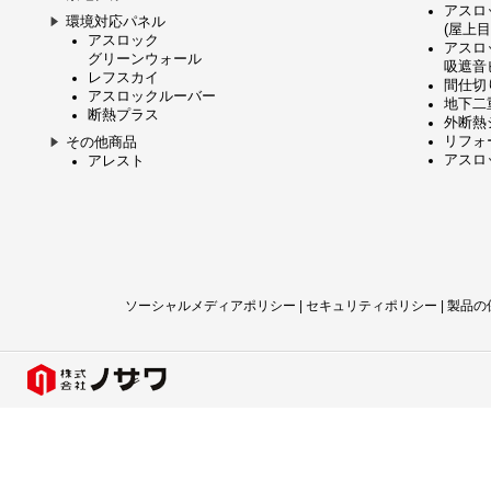
アスロ
環境対応パネル
(屋上
アスロック
アスロ
グリーンウォール
吸遮音
レフスカイ
間仕切
アスロックルーバー
地下二
断熱プラス
外断熱
リフォ
その他商品
アスロッ
アレスト
ソーシャルメディアポリシー
|
セキュリティポリシー
|
製品の